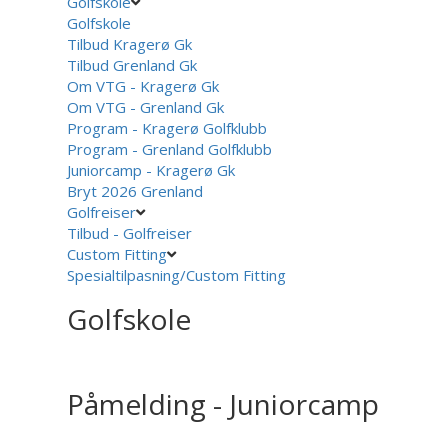
Golfskole
Golfskole
Tilbud Kragerø Gk
Tilbud Grenland Gk
Om VTG - Kragerø Gk
Om VTG - Grenland Gk
Program - Kragerø Golfklubb
Program - Grenland Golfklubb
Juniorcamp - Kragerø Gk
Bryt 2026 Grenland
Golfreiser
Tilbud - Golfreiser
Custom Fitting
Spesialtilpasning/Custom Fitting
Golfskole
Påmelding - Juniorcamp