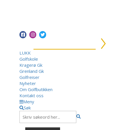
LUKK
Golfskole
Kragerø Gk
Grenland Gk
Golfreiser
Nyheter
Om Golfbutikken
Kontakt oss
Meny
Søk