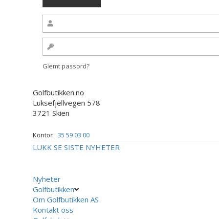
Glemt passord?
Golfbutikken.no
Luksefjellvegen 578
3721 Skien
Kontor
35 59 03 00
LUKK
SE SISTE NYHETER
Nyheter
Golfbutikken
Om Golfbutikken AS
Kontakt oss