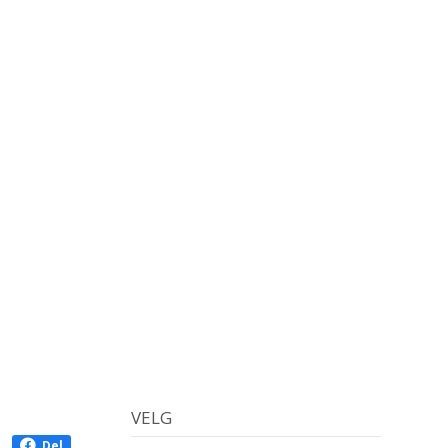
VELG
Del