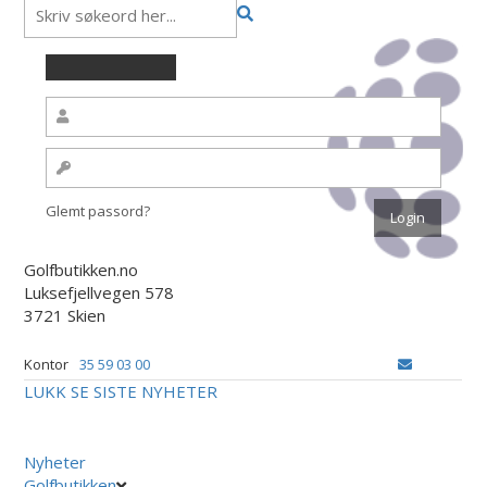
Glemt passord?
Golfbutikken.no
Luksefjellvegen 578
3721 Skien
Kontor
35 59 03 00
LUKK
SE SISTE NYHETER
Nyheter
Golfbutikken