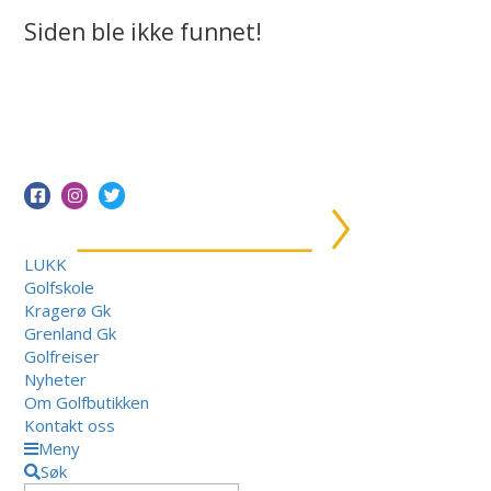
Siden ble ikke funnet!
LUKK
Golfskole
Kragerø Gk
Grenland Gk
Golfreiser
Nyheter
Om Golfbutikken
Kontakt oss
Meny
Søk