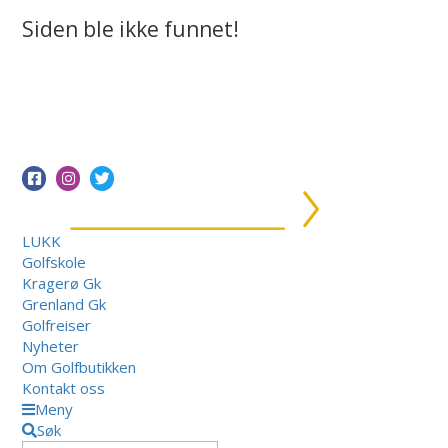
Siden ble ikke funnet!
LUKK
Golfskole
Kragerø Gk
Grenland Gk
Golfreiser
Nyheter
Om Golfbutikken
Kontakt oss
Meny
Søk