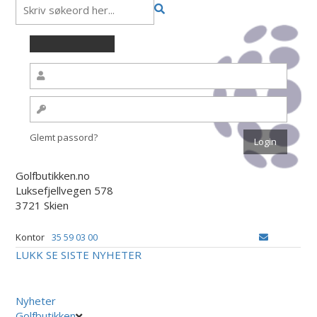
Glemt passord?
Golfbutikken.no
Luksefjellvegen 578
3721 Skien
Kontor
35 59 03 00
LUKK
SE SISTE NYHETER
Nyheter
Golfbutikken