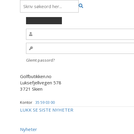
Glemt passord?
Golfbutikken.no
Luksefjellvegen 578
3721 Skien
Kontor
35 59 03 00
LUKK
SE SISTE NYHETER
Nyheter