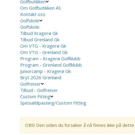
Golfbutikken
Om Golfbutikken AS
Kontakt oss
Golfskole
Golfskole
Tilbud Kragerø Gk
Tilbud Grenland Gk
Om VTG - Kragerø Gk
Om VTG - Grenland Gk
Program - Kragerø Golfklubb
Program - Grenland Golfklubb
Juniorcamp - Kragerø Gk
Bryt 2026 Grenland
Golfreiser
Tilbud - Golfreiser
Custom Fitting
Spesialtilpasning/Custom Fitting
OBS! Den siden du forsøker å nå finnes ikke på dette