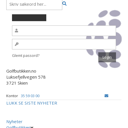
Glemt passord?
Golfbutikken.no
Luksefjellvegen 578
3721 Skien
Kontor
35 59 03 00
LUKK
SE SISTE NYHETER
Nyheter
Golfbutikken