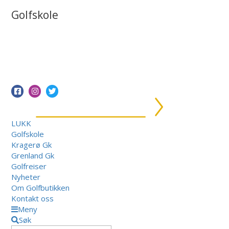
Golfskole
LUKK
Golfskole
Kragerø Gk
Grenland Gk
Golfreiser
Nyheter
Om Golfbutikken
Kontakt oss
Meny
Søk