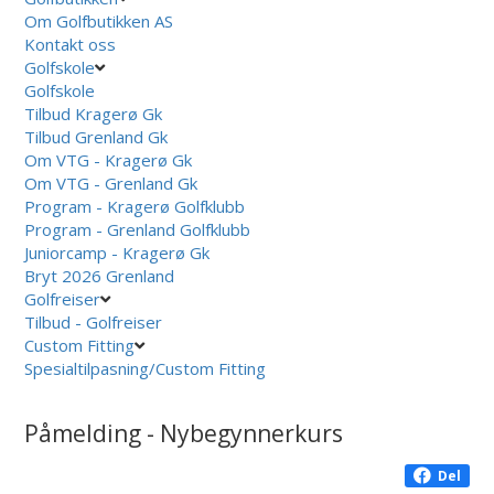
Om Golfbutikken AS
Kontakt oss
Golfskole
Golfskole
Tilbud Kragerø Gk
Tilbud Grenland Gk
Om VTG - Kragerø Gk
Om VTG - Grenland Gk
Program - Kragerø Golfklubb
Program - Grenland Golfklubb
Juniorcamp - Kragerø Gk
Bryt 2026 Grenland
Golfreiser
Tilbud - Golfreiser
Custom Fitting
Spesialtilpasning/Custom Fitting
Påmelding - Nybegynnerkurs
Del